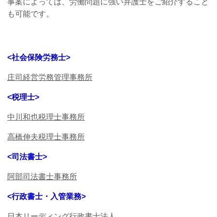
事案によっては、労働問題に強い弁護士をご紹介すること
も可能です。
<社会保険労務士>
庄司経営労務管理事務所
<税理士>
中川和也税理士事務所
高橋伸夫税理士事務所
<司法書士>
阿部司法書士事務所
<行政書士・入管業務>
日本リーディング行政書士法人