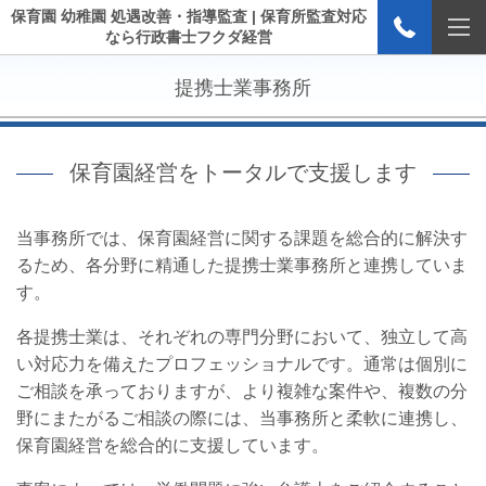
保育園 幼稚園 処遇改善・指導監査 | 保育所監査対応
なら行政書士フクダ経営
提携士業事務所
保育園経営をトータルで支援します
当事務所では、保育園経営に関する課題を総合的に解決す
るため、各分野に精通した提携士業事務所と連携していま
す。
各提携士業は、それぞれの専門分野において、独立して高
い対応力を備えたプロフェッショナルです。通常は個別に
ご相談を承っておりますが、より複雑な案件や、複数の分
野にまたがるご相談の際には、当事務所と柔軟に連携し、
保育園経営を総合的に支援しています。